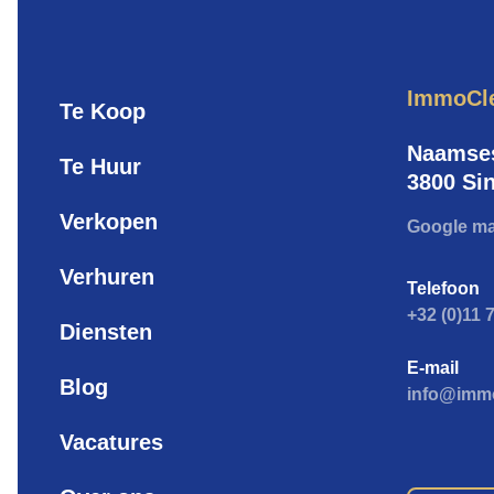
ImmoCl
Te Koop
Naamses
Te Huur
3800 Sin
Verkopen
Google m
Verhuren
Telefoon
+32 (0)11 
Diensten
E-mail
Blog
info@imm
Vacatures