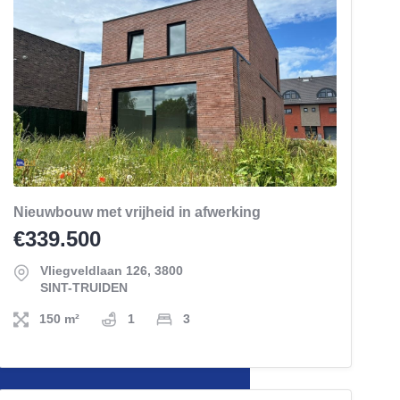
Nieuwbouw met vrijheid in afwerking
€339.500
Vliegveldlaan 126, 3800
SINT-TRUIDEN
150 m²
1
3