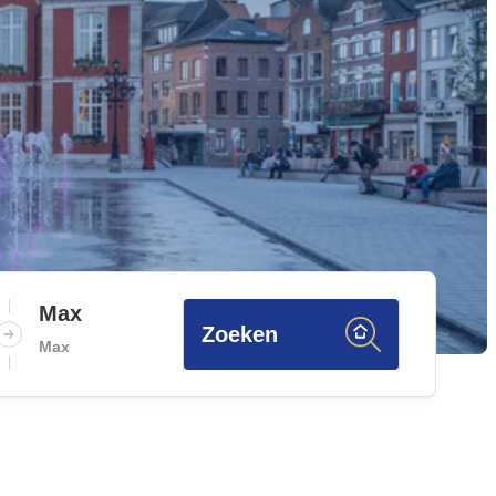
Max
Zoeken