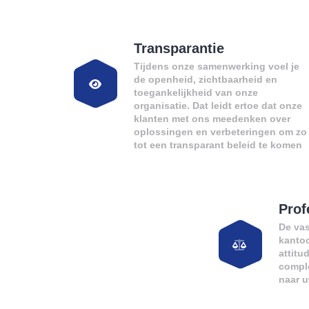
Transparantie
Tijdens onze samenwerking voel je
de openheid, zichtbaarheid en
toegankelijkheid van onze
organisatie. Dat leidt ertoe dat onze
klanten met ons meedenken over
oplossingen en verbeteringen om zo
tot een transparant beleid te komen
Prof
De va
kanto
attitu
comple
naar 