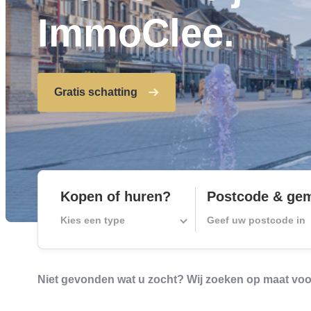
ImmoClee.
Gratis schatting
Kopen of huren?
Postcode & ge
Kies een type
Geef uw postcode in
Niet gevonden wat u zocht? Wij zoeken op maat voor