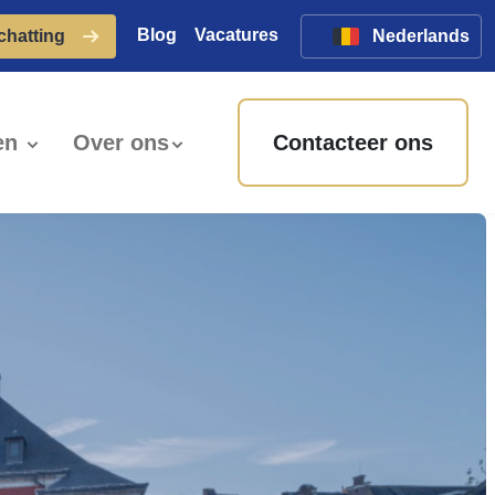
Blog
Vacatures
schatting
Nederlands
en
Over ons
Contacteer ons