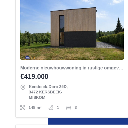
Moderne nieuwbouwwoning in rustige omgeving
€419.000
Kersbeek-Dorp 25D,
3472 KERSBEEK-
MISKOM
148 m²
1
3