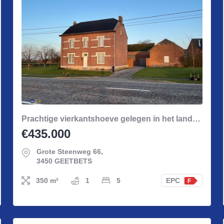
Prachtige vierkantshoeve gelegen in het landelijke Geetbets.
€435.000
Grote Steenweg 66,
3450 GEETBETS
350 m²
1
5
EPC
F