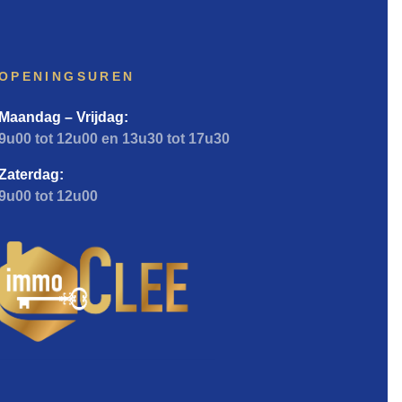
OPENINGSUREN
Maandag – Vrijdag:
9u00 tot 12u00 en 13u30 tot 17u30
Zaterdag:
9u00 tot 12u00