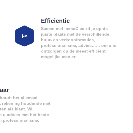
Efficiëntie
Samen met ImmoClee zit je op de
juiste plaats met de verschillende
huur- en verkoopformules,
professionalisme, advies…… om u te
ontzorgen op de meest efficiënt
mogelijke manier..
aar
houdt het allemaal
r, rekening houdende met
en als klant. Wij
 u advies met het beste
en professionalisme.