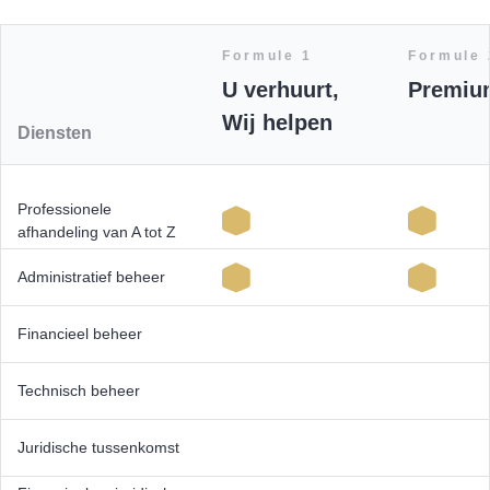
Formule 1
Formule 
U verhuurt,
Premiu
Wij helpen
Diensten
Professionele
afhandeling van A tot Z
Administratief beheer
Financieel beheer
Technisch beheer
Juridische tussenkomst