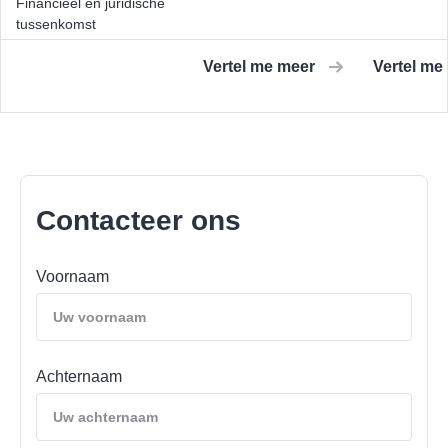
Financieel en juridische
tussenkomst
Vertel me meer
Vertel me
Contacteer ons
Voornaam
Achternaam