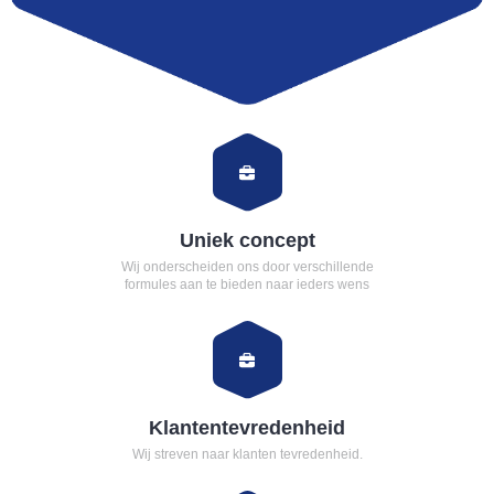
Uniek concept
Wij onderscheiden ons door verschillende
formules aan te bieden naar ieders wens
Klantentevredenheid
Wij streven naar klanten tevredenheid.