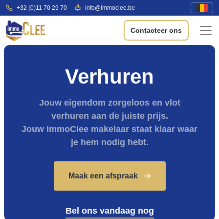
+32 (0)11 70 29 70
info@immoclee.be
Contacteer ons
Verhuren
Jouw eigendom zorgeloos en vlot
verhuren aan de juiste prijs.
Jouw ImmoClee makelaar staat klaar waar
je hem nodig hebt.
Maak een afspraak
Bel ons vandaag nog