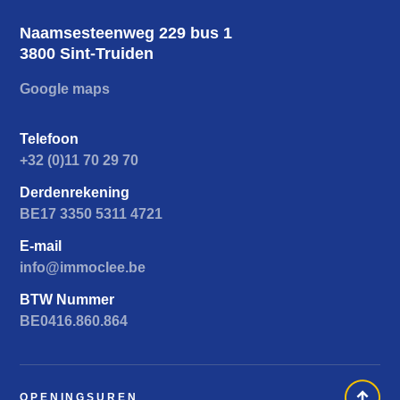
Naamsesteenweg 229 bus 1
3800 Sint-Truiden
Google maps
Telefoon
+32 (0)11 70 29 70
Derdenrekening
BE17 3350 5311 4721
E-mail
info@immoclee.be
BTW Nummer
BE0416.860.864
OPENINGSUREN