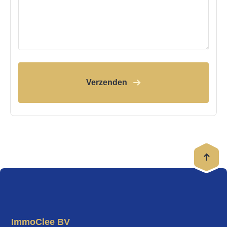
Verzenden
ImmoClee BV