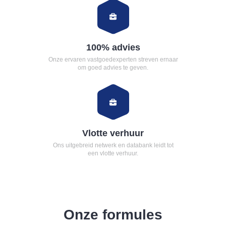
100% advies
Onze ervaren vastgoedexperten streven ernaar
om goed advies te geven.
Vlotte verhuur
Ons uitgebreid netwerk en databank leidt tot
een vlotte verhuur.
Onze formules