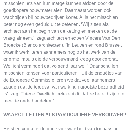
misschien iets van hun marge kunnen afdoen door de
goedkopere bouwmaterialen. Daarnaast worden ook
wachttijden bij bouwbedrijven korter. Al is het misschien
beter nog even geduld uit te oefenen. “Wij zitten als
architect aan het begin van de ketting en merken dat de
vraag afneemt”, zegt architect en expert Vincent Van Den
Broecke (Blanco architecten). “In Leuven en rond Brussel,
waar ik werk, teren aannemers nog op het werk van de
enorme impuls die de verbouwmarkt kreeg door corona.
Wellicht vermindert dat volgend jaar wel.” Daar schuilen
misschien kansen voor particulieren. “Uit de enquêtes van
de Europese Commissie leren we dat veel aannemers
zeggen dat de terugval van werk hun grootste bezorgdheid
is”, zegt Thierie. “Wellicht betekent dit dat ze bereid zijn om
meer te onderhandelen.”
WAAROP LETTEN ALS PARTICULIERE VERBOUWER?
Eerst en vooral is de oude volkswijsheid van toepassing: