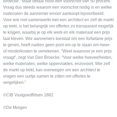
Broecke. “Maar betaal nooit een voorschot van 50 procent.”
Vraag dus steeds waarom een voorschot nodig is en welke
materialen de aannemer ervoor aankoopt bijvoorbeeld.
Voor wie niet samenwerkt met een architect en zelf de markt
op trekt, is het belangrijk om offertes zo transparant mogelijk
te krijgen, waarbij je op elk werk en elk materiaal een prijs
laat kleven. Wie aannemers toestaat om een forfaitaire prijs
te geven, heeft nadien geen poot om op te staan om meer-
of minderkosten te verrekenen. “Weet waarvoor je een prijs
vraagt”, zegt Van Den Broecke. “Voor welke hoeveelheden,
welke materialen, welke oppervlaktes, enzovoort. Wie zelf
de markt op trekt, kan overwegen om een architect te
vragen een uurtje samen te zitten om offertes te
vergelijken.”
©CIB Vastgoedflitsen 1882
©De Morgen