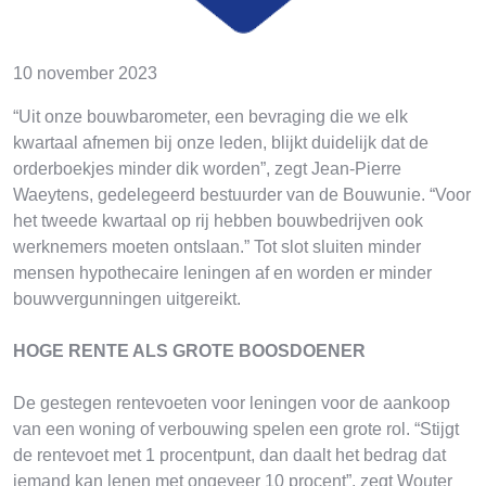
10 november 2023
“Uit onze bouwbarometer, een bevraging die we elk
kwartaal afnemen bij onze leden, blijkt duidelijk dat de
orderboekjes minder dik worden”, zegt Jean-Pierre
Waeytens, gedelegeerd bestuurder van de Bouwunie. “Voor
het tweede kwartaal op rij hebben bouwbedrijven ook
werknemers moeten ontslaan.” Tot slot sluiten minder
mensen hypothecaire leningen af en worden er minder
bouwvergunningen uitgereikt.
HOGE RENTE ALS GROTE BOOSDOENER
De gestegen rentevoeten voor leningen voor de aankoop
van een woning of verbouwing spelen een grote rol. “Stijgt
de rentevoet met 1 procentpunt, dan daalt het bedrag dat
iemand kan lenen met ongeveer 10 procent”, zegt Wouter