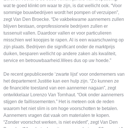
wat te goed klinkt om waar te zijn, is dat wellicht ook. “Voor
sommige bouwbedrijven wordt het pompen of verzuipen”,
zegt Van Den Broecke. “De vakbekwame aannemers zullen
blijven bestaan, onprofessionele bedrijven zullen er
tussenuit vallen. Daardoor vallen er voor particulieren
misschien wel koopjes te rapen. Al is een waarschuwing op
zijn plaats. Bedrijven die significant onder de marktprijs
duiken, besparen wellicht op andere zaken als kwaliteit,
service en betrouwbaarheid.Wees dus op uw hoede.”
De recent gepubliceerde ‘zwarte lijst’ voor ondernemers van
het departement Justitie kan een hulp zijn. “Zo kunnen ze
de financiële toestand van een aannemer nagaan”, zegt
ontwikkelaar Lorenzo Van Tornhaut. “Ook onder aannemers
stijgen de faillissementen.” Het is meteen ook de reden
waarom het niet slim is om hoge voorschotten te betalen.
Aannemers vragen dat vaak om materialen te kopen.
“Zonder voorschot werken, is niet evident”, zegt Van Den