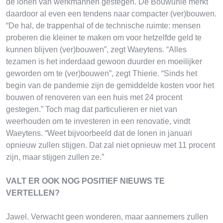
de lonen van werkmannen gestegen. De Bouwunie merkt
daardoor al even een tendens naar compacter (ver)bouwen.
“De hal, de trappenhal of de technische ruimte: mensen
proberen die kleiner te maken om voor hetzelfde geld te
kunnen blijven (ver)bouwen”, zegt Waeytens. “Alles
tezamen is het inderdaad gewoon duurder en moeilijker
geworden om te (ver)bouwen”, zegt Thierie. “Sinds het
begin van de pandemie zijn de gemiddelde kosten voor het
bouwen of renoveren van een huis met 24 procent
gestegen.” Toch mag dat particulieren er niet van
weerhouden om te investeren in een renovatie, vindt
Waeytens. “Weet bijvoorbeeld dat de lonen in januari
opnieuw zullen stijgen. Dat zal niet opnieuw met 11 procent
zijn, maar stijgen zullen ze.”
VALT ER OOK NOG POSITIEF NIEUWS TE
VERTELLEN?
Jawel. Verwacht geen wonderen, maar aannemers zullen