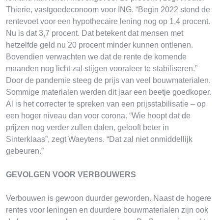
Thierie, vastgoedeconoom voor ING. “Begin 2022 stond de
rentevoet voor een hypothecaire lening nog op 1,4 procent.
Nu is dat 3,7 procent. Dat betekent dat mensen met
hetzelfde geld nu 20 procent minder kunnen ontlenen.
Bovendien verwachten we dat de rente de komende
maanden nog licht zal stijgen vooraleer te stabiliseren.”
Door de pandemie steeg de prijs van veel bouwmaterialen.
Sommige materialen werden dit jaar een beetje goedkoper.
Al is het correcter te spreken van een prijsstabilisatie – op
een hoger niveau dan voor corona. “Wie hoopt dat de
prijzen nog verder zullen dalen, gelooft beter in
Sinterklaas”, zegt Waeytens. “Dat zal niet onmiddellijk
gebeuren.”
GEVOLGEN VOOR VERBOUWERS
Verbouwen is gewoon duurder geworden. Naast de hogere
rentes voor leningen en duurdere bouwmaterialen zijn ook