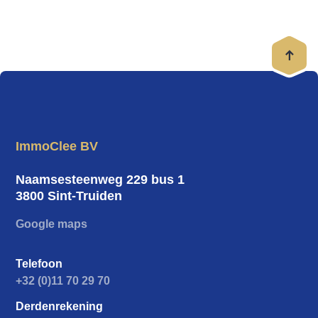
ImmoClee BV
Naamsesteenweg 229 bus 1
3800 Sint-Truiden
Google maps
Telefoon
+32 (0)11 70 29 70
Derdenrekening