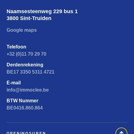
Naamsesteenweg 229 bus 1
3800 Sint-Truiden
Google maps
Telefoon
+32 (0)11 70 29 70
Derdenrekening
BE17 3350 5311 4721
E-mail
info@immoclee.be
BTW Nummer
BE0416.860.864
OPENINGSUREN