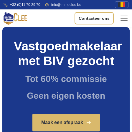
+32 (0)11 70 29 70
info@immoclee.be
Contacteer ons
Vastgoedmakelaar
met BIV gezocht
Tot 60% commissie
Geen eigen kosten
Maak een afspraak