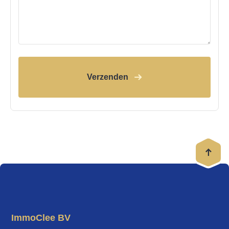
Verzenden
ImmoClee BV